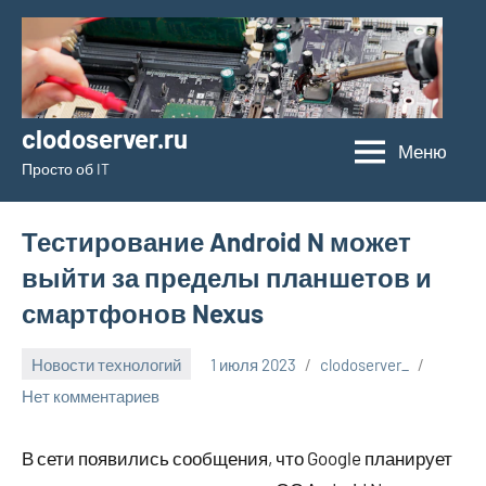
Перейти
к
содержимому
clodoserver.ru
Меню
Просто об IT
Тестирование Android N может
выйти за пределы планшетов и
смартфонов Nexus
Новости технологий
1 июля 2023
clodoserver_
Нет комментариев
В сети появились сообщения, что Google планирует