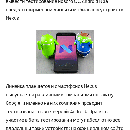
вывести тестирование нового ОС Android N за
пределы фирменной линейки мобильных устройств
Nexus.
Линейка планшетов и смартфонов Nexus
выпускается различными компаниями по заказу
Google, и именно на них компания проводит
тестирование новых версий Android. Принять
участие в бета-тестировании могут абсолютно все
владельцы таких устройств: на официальном сайте