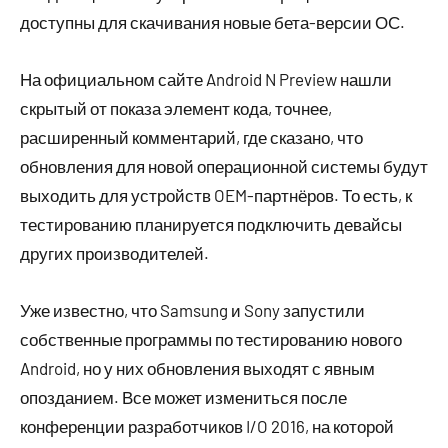
доступны для скачивания новые бета-версии ОС.
На официальном сайте Android N Preview нашли
скрытый от показа элемент кода, точнее,
расширенный комментарий, где сказано, что
обновления для новой операционной системы будут
выходить для устройств OEM-партнёров. То есть, к
тестированию планируется подключить девайсы
других производителей.
Уже известно, что Samsung и Sony запустили
собственные программы по тестированию нового
Android, но у них обновления выходят с явным
опозданием. Все может измениться после
конференции разработчиков I/O 2016, на которой