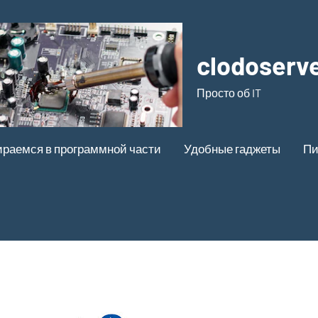
clodoserve
Просто об IT
ираемся в программной части
Удобные гаджеты
Пи