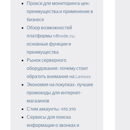
Прокси для мониторинга цен:
преимущества и применение в
бизнесе
Обзор возможностей
платформы n8node.ru:
основные функции и
преимущества
Рынок серверного
оборудования: почему стоит
обратить внимание на Lenovo
Экономия на покупках: лучшие
промокоды для интернет-
магазинов
Стим аккаунты: что это
Сервисы для поиска
информации о звонках и