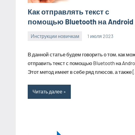
Как отправлять текст с
помощью Bluetooth на Android
Инструкции новичкам
1 июля 2023
clodoserver_
Нет
комментариев
В данной статье будем говорить о том, как мо
отправить текст с помощью Bluetooth на Andro
Этот метод имеет в себе ряд плюсов, а также 
Читать далее