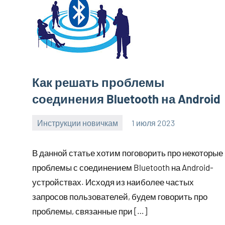
Как решать проблемы
соединения Bluetooth на Android
Инструкции новичкам
1 июля 2023
clodoserver_
Нет
комментариев
В данной статье хотим поговорить про некоторые
проблемы с соединением Bluetooth на Android-
устройствах. Исходя из наиболее частых
запросов пользователей, будем говорить про
проблемы, связанные при […]