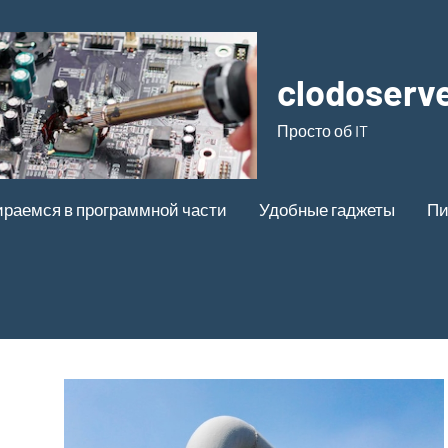
clodoserve
Просто об IT
ираемся в программной части
Удобные гаджеты
Пи