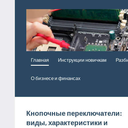
Перейти
к
содержимому
Главная
Инструкции новичкам
Разб
О бизнесе и финансах
Кнопочные переключатели:
виды, характеристики и