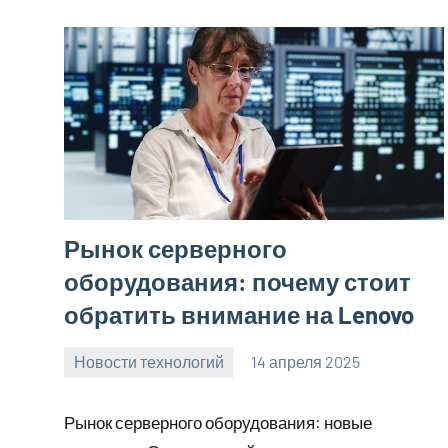
Рынок серверного
оборудования: почему стоит
обратить внимание на Lenovo
Новости технологий
14 апреля 2025
Avtor
Нет
комментариев
Рынок серверного оборудования: новые