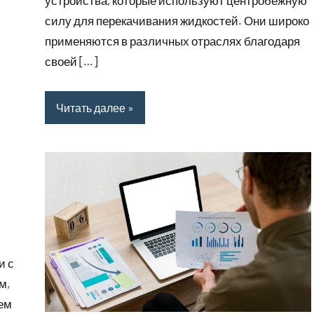
устройства, которые используют центробежную
силу для перекачивания жидкостей. Они широко
применяются в различных отраслях благодаря
своей […]
Читать далее
и с
м,
ем