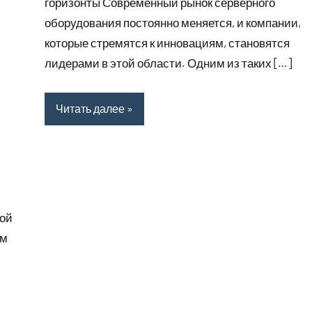
горизонты Современный рынок серверного
оборудования постоянно меняется, и компании,
которые стремятся к инновациям, становятся
лидерами в этой области. Одним из таких […]
Читать далее
ной
ям