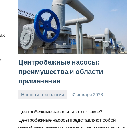
ых
и
Центробежные насосы:
преимущества и области
применения
Новости технологий
31 января 2026
Avtor
Нет
комментариев
Центробежные насосы: что это такое?
Центробежные насосы представляют собой