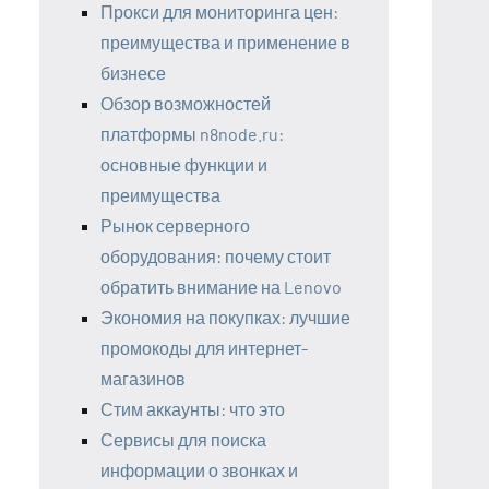
Прокси для мониторинга цен:
преимущества и применение в
бизнесе
Обзор возможностей
платформы n8node.ru:
основные функции и
преимущества
Рынок серверного
оборудования: почему стоит
обратить внимание на Lenovo
Экономия на покупках: лучшие
промокоды для интернет-
магазинов
Стим аккаунты: что это
Сервисы для поиска
информации о звонках и