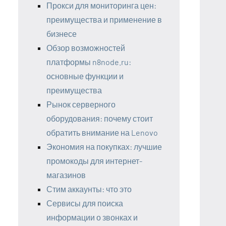
Прокси для мониторинга цен:
преимущества и применение в
бизнесе
Обзор возможностей
платформы n8node.ru:
основные функции и
преимущества
Рынок серверного
оборудования: почему стоит
обратить внимание на Lenovo
Экономия на покупках: лучшие
промокоды для интернет-
магазинов
Стим аккаунты: что это
Сервисы для поиска
информации о звонках и