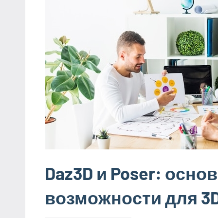
Daz3D и Poser: осно
возможности для 3