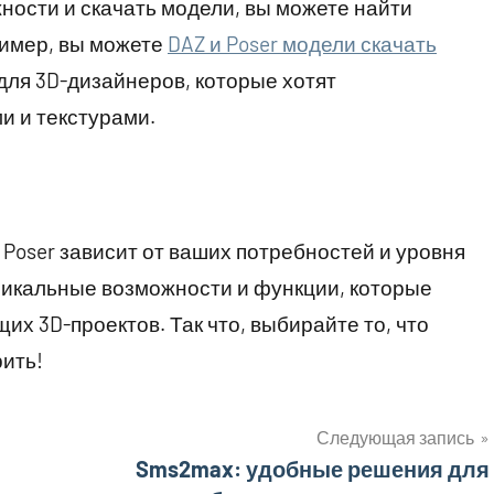
ности и скачать модели, вы можете найти
ример, вы можете
DAZ и Poser модели скачать
для 3D-дизайнеров, которые хотят
и и текстурами.
 Poser зависит от ваших потребностей и уровня
никальные возможности и функции, которые
их 3D-проектов. Так что, выбирайте то, что
рить!
Следующая запись
Sms2max: удобные решения для