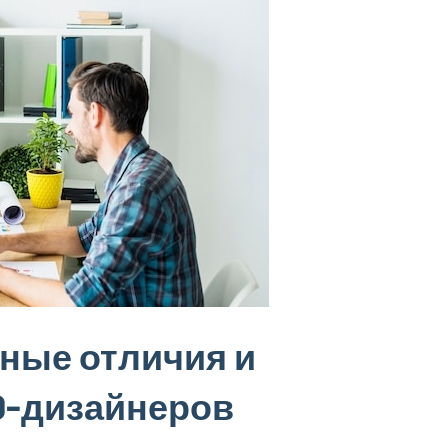
вные отличия и
D-дизайнеров