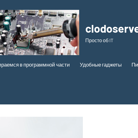
clodoserve
Просто об IT
ираемся в программной части
Удобные гаджеты
Пи