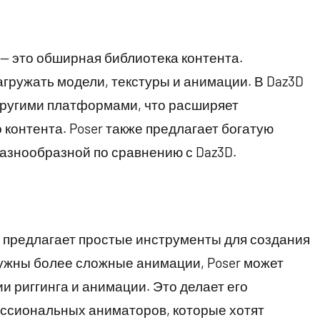
— это обширная библиотека контента.
агружать модели, текстуры и анимации. В Daz3D
другими платформами, что расширяет
контента. Poser также предлагает богатую
разнообразной по сравнению с Daz3D.
D предлагает простые инструменты для создания
нужны более сложные анимации, Poser может
 риггинга и анимации. Это делает его
ссиональных аниматоров, которые хотят