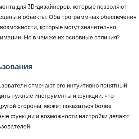
умента для 3D-дизайнеров, которые позволяют
 сцены и объекты. Оба программных обеспечения
возможности, которые могут значительно
имации. Но в чем же их основные отличия?
ьзования
льзователи отмечают его интуитивно понятный
дить нужные инструменты и функции, что
 другой стороны, может показаться более
щные функции и возможности настройки делают
ьзователей.