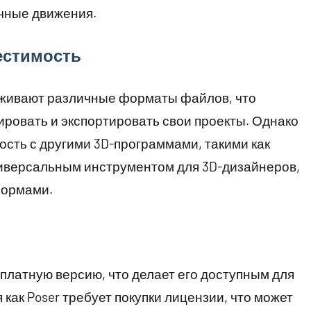
чные движения.
естимость
живают различные форматы файлов, что
ировать и экспортировать свои проекты. Однако
сть с другими 3D-программами, такими как
 универсальным инструментом для 3D-дизайнеров,
формами.
сплатную версию, что делает его доступным для
как Poser требует покупки лицензии, что может