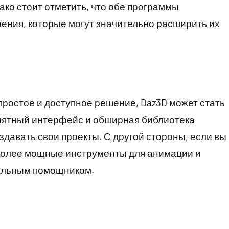
ако стоит отметить, что обе программы
ения, которые могут значительно расширить их
простое и доступное решение, Daz3D может стать
нятный интерфейс и обширная библиотека
здавать свои проекты. С другой стороны, если вы
более мощные инструменты для анимации и
еальным помощником.