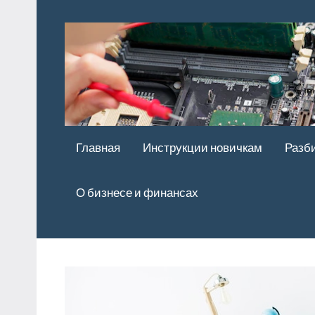
Перейти
к
содержимому
Главная
Инструкции новичкам
Разб
О бизнесе и финансах