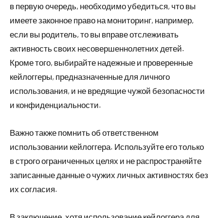
в первую очередь, необходимо убедиться, что вы
имеете законное право на мониторинг, например,
если вы родитель, то вы вправе отслеживать
активность своих несовершеннолетних детей.
Кроме того, выбирайте надежные и проверенные
кейлоггеры, предназначенные для личного
использования, и не вредящие чужой безопасности
и конфиденциальности.
Важно также помнить об ответственном
использовании кейлоггера. Используйте его только
в строго ограниченных целях и не распространяйте
записанные данные о чужих личных активностях без
их согласия.
В заключение, хотя использование кейлоггера для