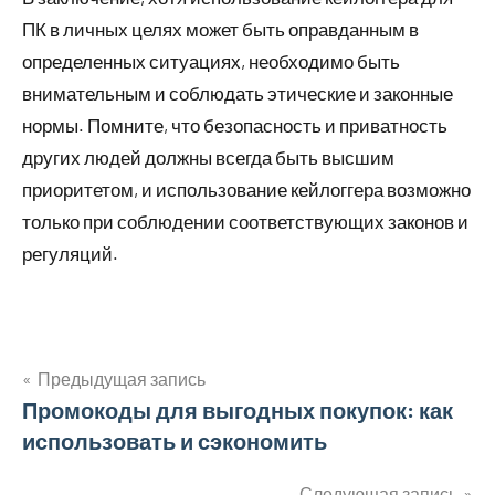
ПК в личных целях может быть оправданным в
определенных ситуациях, необходимо быть
внимательным и соблюдать этические и законные
нормы. Помните, что безопасность и приватность
других людей должны всегда быть высшим
приоритетом, и использование кейлоггера возможно
только при соблюдении соответствующих законов и
регуляций.
Предыдущая запись
Навигация
Промокоды для выгодных покупок: как
использовать и сэкономить
по
Следующая запись