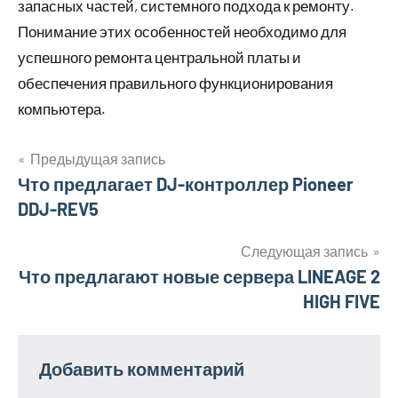
запасных частей, системного подхода к ремонту.
Понимание этих особенностей необходимо для
успешного ремонта центральной платы и
обеспечения правильного функционирования
компьютера.
Предыдущая запись
Навигация
Что предлагает DJ-контроллер Pioneer
DDJ-REV5
по
записям
Следующая запись
Что предлагают новые сервера LINEAGE 2
HIGH FIVE
Добавить комментарий