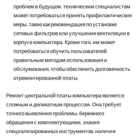
проблем в будущем, техническим специалистам
может потребоваться принять профилактические
меры, такие как рекомендация по установке
сетевых фильтров или улучшение вентиляции в
корпусе компьютера. Кроме того, им может
потребоваться обучить пользователей
правильным методам использования и
обслуживания, чтобы обеспечить долговечность
отремонтированной платы.
Ремонт центральной платы компьютера является
сложным и деликатным процессом. Она требует
точного выявления проблемы, бережного
обращения с комплектующими, знания
специализированных инструментов, наличия