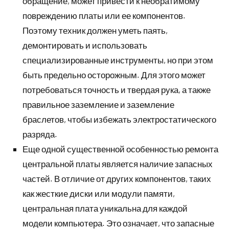
обращение, может привести к необратимому
повреждению платы или ее компонентов.
Поэтому техник должен уметь паять,
демонтировать и использовать
специализированные инструменты, но при этом
быть предельно осторожным. Для этого может
потребоваться точность и твердая рука, а также
правильное заземление и заземление
браслетов, чтобы избежать электростатического
разряда.
Еще одной существенной особенностью ремонта
центральной платы является наличие запасных
частей. В отличие от других компонентов, таких
как жесткие диски или модули памяти,
центральная плата уникальна для каждой
модели компьютера. Это означает, что запасные